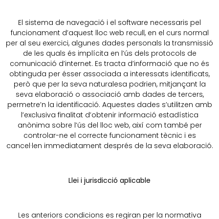
El sistema de navegació i el software necessaris pel
funcionament d’aquest lloc web recull, en el curs normal
per al seu exercici, algunes dades personals la transmissió
de les quals és implícita en l’ús dels protocols de
comunicació d’internet. Es tracta d’informació que no és
obtinguda per ésser associada a interessats identificats,
però que per la seva naturalesa podrien, mitjançant la
seva elaboració o associació amb dades de tercers,
permetre’n la identificació. Aquestes dades s’utilitzen amb
l’exclusiva finalitat d’obtenir informació estadística
anònima sobre l’ús del lloc web, així com també per
controlar-ne el correcte funcionament tècnic i es
cancel·len immediatament després de la seva elaboració.
Llei i jurisdicció aplicable
Les anteriors condicions es regiran per la normativa