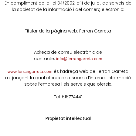
En compliment de la llei 34/2002, d’11 de juliol, de serveis de
la societat de la informació i del comerç electrònic:
Titular de la pàgina web: Ferran Garreta
Adreça de correu electrònic de
contacte:
info@ferrangarreta.com
és l’adreça web de Ferran Garreta
www.ferrangarreta.com
mitjançant la qual ofereix als usuaris d’internet informació
sobre l’empresa i els serveis que ofereix.
Tel. 616774441
Propietat intel·lectual