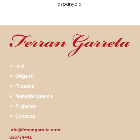
espanyola.
Inici
Orígens
Filosofia
Memòria i premis
Projectes
Contacte
info@ferrangarreta.com
616774441