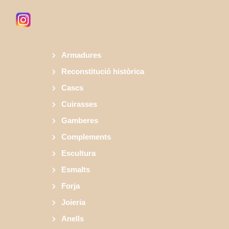
Armadures
Reconstitució històrica
Cascs
Cuirasses
Gamberes
Complements
Escultura
Esmalts
Forja
Joieria
Anells