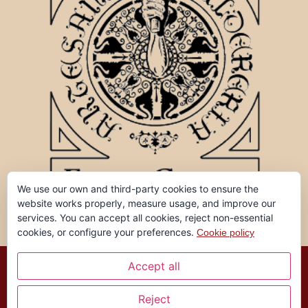
We use our own and third-party cookies to ensure the
website works properly, measure usage, and improve our
services. You can accept all cookies, reject non-essential
cookies, or configure your preferences.
Cookie policy
Accept all
Ferran Garreta, tots els drets reservats ©
Reject
Avis legal i Política de privaci
tat |
Política de cookies