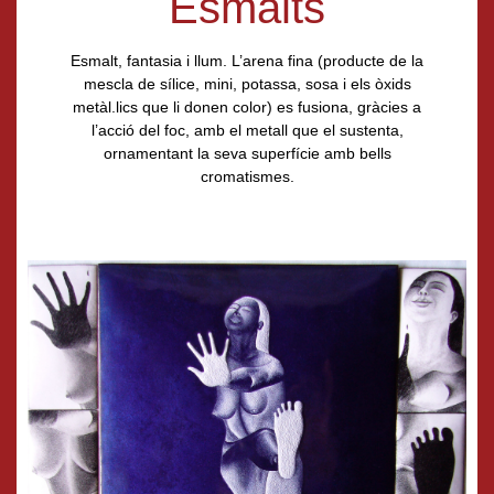
Esmalts
Esmalt, fantasia i llum. L’arena fina (producte de la
mescla de sílice, mini, potassa, sosa i els òxids
metàl.lics que li donen color) es fusiona, gràcies a
l’acció del foc, amb el metall que el sustenta,
ornamentant la seva superfície amb bells
cromatismes.