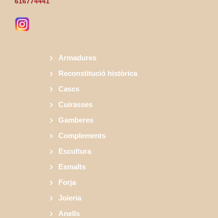
616774441
Armadures
Reconstitució històrica
Cascs
Cuirasses
Gamberes
Complements
Escultura
Esmalts
Forja
Joieria
Anells