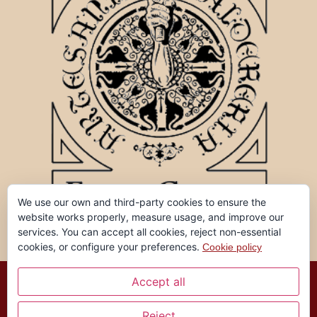
We use our own and third-party cookies to ensure the
website works properly, measure usage, and improve our
services. You can accept all cookies, reject non-essential
cookies, or configure your preferences.
Cookie policy
Accept all
Ferran Garreta, tots els drets reservats ©
Reject