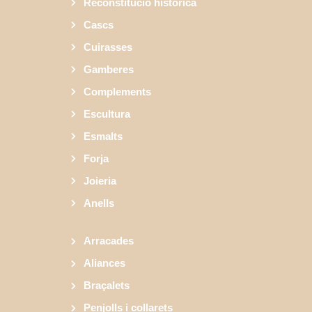
Reconstitució històrica
Cascs
Cuirasses
Gamberes
Complements
Escultura
Esmalts
Forja
Joieria
Anells
Arracades
Aliances
Braçalets
Penjolls i collarets