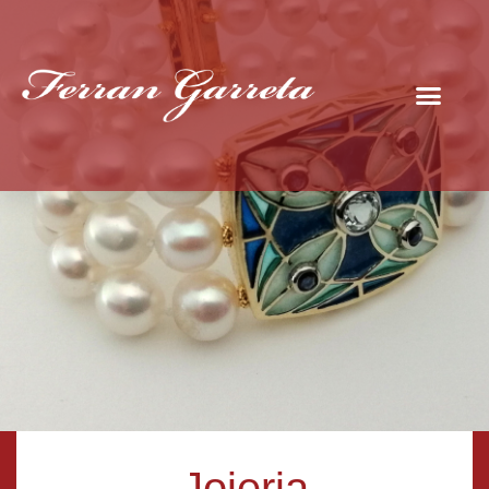
Joieria