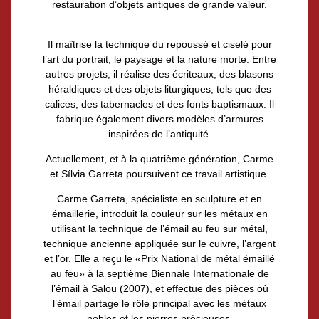
restauration d’objets antiques de grande valeur.
Il maîtrise la technique du repoussé et ciselé pour
l’art du portrait, le paysage et la nature morte. Entre
autres projets, il réalise des écriteaux, des blasons
héraldiques et des objets liturgiques, tels que des
calices, des tabernacles et des fonts baptismaux. Il
fabrique également divers modèles d’armures
inspirées de l’antiquité.
Actuellement, et à la quatrième génération, Carme
et Sílvia Garreta poursuivent ce travail artistique.
Carme Garreta, spécialiste en sculpture et en
émaillerie, introduit la couleur sur les métaux en
utilisant la technique de l’émail au feu sur métal,
technique ancienne appliquée sur le cuivre, l’argent
et l’or. Elle a reçu le «Prix National de métal émaillé
au feu» à la septième Biennale Internationale de
l’émail à Salou (2007), et effectue des pièces où
l’émail partage le rôle principal avec les métaux
nobles et les pierres précieuses.