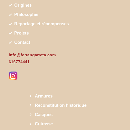
Origines
Philosophie
Reportage et récompenses
Projets
Contact
info@ferrangarreta.com
616774441
Armures
Reconstitution historique
Casques
Cuirasse