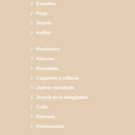
Esmaltes
Forja
Joyería
Anillos
Pendientes
Alianzas
Brazaletes
Colgantes y collares
Joyería esmaltada
Joyería de la antigüedad
Culto
Diversos
Restauración