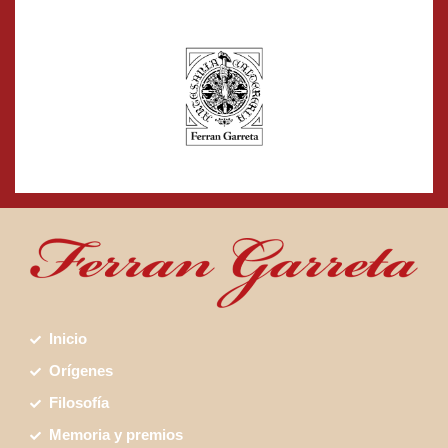
Inicio
Orígenes
Filosofía
Memoria y premios