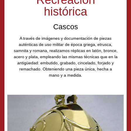
histórica
Cascos
A través de imágenes y documentación de piezas
auténticas de uso militar de época griega, etrusca,
samnita y romana, realizamos réplicas en latón, bronce,
acero y plata, empleando las mismas técnicas que en la
antigüedad: embutido, grabado, cincelado, forjado y
remachado. Obteniendo una pieza única, hecha a
mano y a medida.