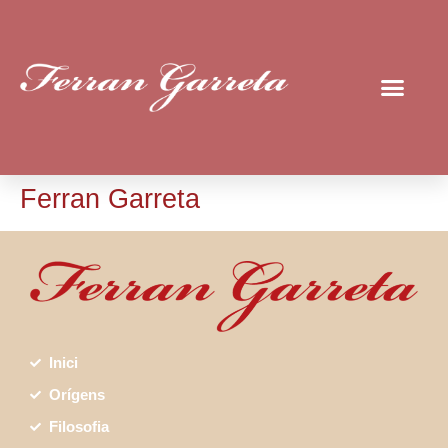
Ferran Garreta
Inici
Orígens
Filosofia