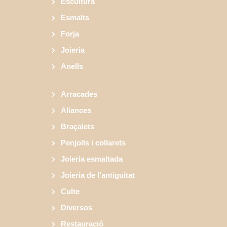
Escultura
Esmalts
Forja
Joieria
Anells
Arracades
Aliances
Braçalets
Penjolls i collarets
Joieria esmaltada
Joieria de l'antiguitat
Culte
Diversos
Restauració