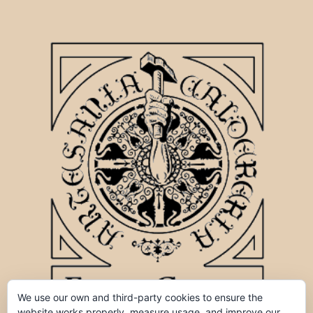
We use our own and third-party cookies to ensure the
website works properly, measure usage, and improve our