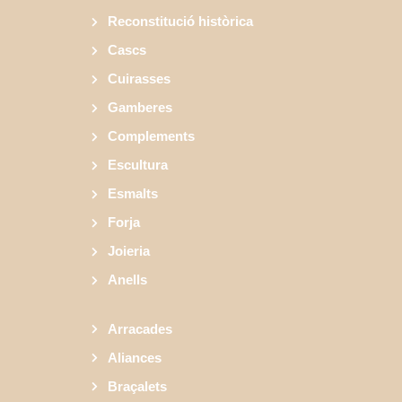
Reconstitució històrica
Cascs
Cuirasses
Gamberes
Complements
Escultura
Esmalts
Forja
Joieria
Anells
Arracades
Aliances
Braçalets