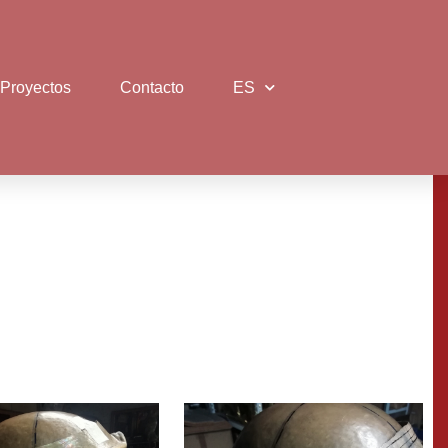
Proyectos
Contacto
ES